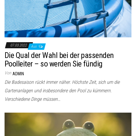
07.03.2022
Aus
Die Qual der Wahl bei der passenden
Poolleiter – so werden Sie fündig
Von
ADMIN
Die Badesaison rückt immer näher. Höchste Zeit, sich um die
Gartenanlagen und insbesondere den Pool zu kümmern.
Verschiedene Dinge müssen…