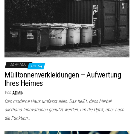
30.08.2021
Aus
Mülltonnenverkleidungen – Aufwertung
Ihres Heimes
Von
ADMIN
Das moderne Haus umfasst alles. Das heißt, dass hierbei
allerhand Innovationen genutzt werden, um die Optik, aber auch
die Funktion…