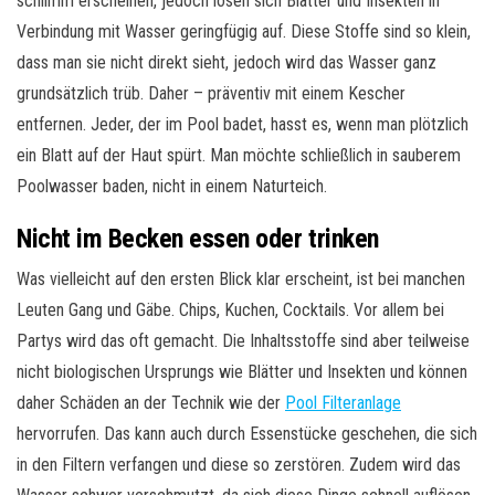
schlimm erscheinen, jedoch lösen sich Blätter und Insekten in
Verbindung mit Wasser geringfügig auf. Diese Stoffe sind so klein,
dass man sie nicht direkt sieht, jedoch wird das Wasser ganz
grundsätzlich trüb. Daher – präventiv mit einem Kescher
entfernen. Jeder, der im Pool badet, hasst es, wenn man plötzlich
ein Blatt auf der Haut spürt. Man möchte schließlich in sauberem
Poolwasser baden, nicht in einem Naturteich.
Nicht im Becken essen oder trinken
Was vielleicht auf den ersten Blick klar erscheint, ist bei manchen
Leuten Gang und Gäbe. Chips, Kuchen, Cocktails. Vor allem bei
Partys wird das oft gemacht. Die Inhaltsstoffe sind aber teilweise
nicht biologischen Ursprungs wie Blätter und Insekten und können
daher Schäden an der Technik wie der
Pool Filteranlage
hervorrufen. Das kann auch durch Essenstücke geschehen, die sich
in den Filtern verfangen und diese so zerstören. Zudem wird das