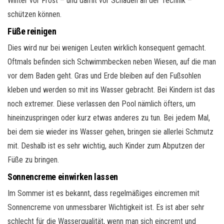
Winter vor Frost – und damit vor Schäden an der Technik –
schützen können.
Füße reinigen
Dies wird nur bei wenigen Leuten wirklich konsequent gemacht.
Oftmals befinden sich Schwimmbecken neben Wiesen, auf die man
vor dem Baden geht. Gras und Erde bleiben auf den Fußsohlen
kleben und werden so mit ins Wasser gebracht. Bei Kindern ist das
noch extremer. Diese verlassen den Pool nämlich öfters, um
hineinzuspringen oder kurz etwas anderes zu tun. Bei jedem Mal,
bei dem sie wieder ins Wasser gehen, bringen sie allerlei Schmutz
mit. Deshalb ist es sehr wichtig, auch Kinder zum Abputzen der
Füße zu bringen.
Sonnencreme einwirken lassen
Im Sommer ist es bekannt, dass regelmäßiges eincremen mit
Sonnencreme von unmessbarer Wichtigkeit ist. Es ist aber sehr
schlecht für die Wasserqualität, wenn man sich eincremt und