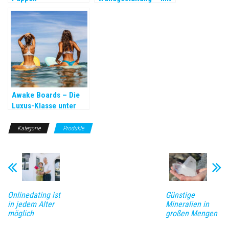
Effektfarbe
Awake Boards – Die
Luxus-Klasse unter
den E-Surfboards
Kategorie
Produkte
Onlinedating ist
Günstige
in jedem Alter
Mineralien in
möglich
großen Mengen