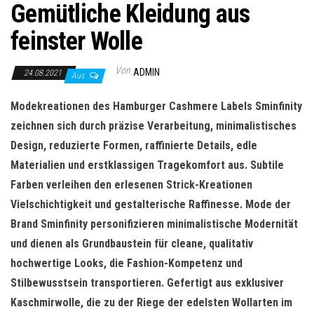
Gemütliche Kleidung aus
feinster Wolle
Von
ADMIN
24.08.2021
Aus
Modekreationen
des Hamburger Cashmere Labels
Sminfinity
zeichnen sich durch präzise Verarbeitung, minimalistisches
Design, reduzierte Formen, raffinierte Details, edle
Materialien und erstklassigen Tragekomfort aus. Subtile
Farben verleihen den erlesenen Strick-Kreationen
Vielschichtigkeit und gestalterische Raffinesse. Mode der
Brand
Sminfinity
personifizieren minimalistische Modernität
und dienen als
Grundbaustein
für
cleane
, qualitativ
hochwertige Looks, die Fashion-Kompetenz und
Stilbewusstsein
transportieren. Gefertigt aus exklusiver
Kaschmirwolle, die zu der Riege der edelsten
Wollarten
im