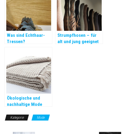
Was sind Echthaar-
Strumpfhosen – für
Tressen?
alt und jung geeignet
Ökologische und
nachhaltige Mode
2022 im Trend
Kategorie
Mode