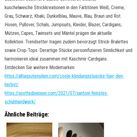
kuschelweiche
Strickkreationen
in den Farbtönen Weiß, Creme,
Grau, Schwarz, Khaki, Dunkelblau,
Mauve
, Blau, Braun und Rot.
Hosen, Pullover, Schals,
Jumpsuits
, Kleider, Blazer, Cardigans,
Mützen,
Capes
,
Twinsets
und Mäntel prägen die aktuelle
Kollektion. Trendsetter tragen zudem bevorzugt Strick-
Bralettes
sowie
Crop-
Tops. Derartige Stücke personifizieren Sinnlichkeit und
harmonieren ideal zusammen mit Kaschmir-Cardigans.
Entdecken Sie weitere Modemarken:
https://alltagsutensilien.com/coole-kleidungsstuecke-fuer-den-
herbst/
https://spottedpepper.com/2021/07/santoni-feinstes-
schuhhandwerk/
Ähnliche Beiträge: