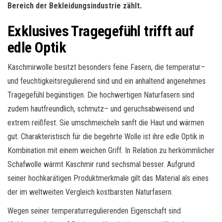
Bereich der Bekleidungsindustrie zählt.
Exklusives Tragegefühl trifft auf
edle Optik
Kaschmirwolle besitzt besonders feine Fasern, die
temperatur
–
und
feuchtigkeitsregulierend
sind und ein anhaltend angenehmes
Tragegefühl begünstigen. Die hochwertigen Naturfasern sind
zudem hautfreundlich,
schmutz
– und
geruchsabweisend
und
extrem reißfest. Sie umschmeicheln sanft die Haut und wärmen
gut. Charakteristisch für die begehrte Wolle ist ihre edle Optik in
Kombination mit einem weichen Griff. In Relation zu herkömmlicher
Schafwolle wärmt Kaschmir rund sechsmal besser. Aufgrund
seiner hochkarätigen
Produktmerkmale
gilt das Material als eines
der im weltweiten Vergleich kostbarsten Naturfasern.
Wegen seiner
temperaturregulierenden
Eigenschaft sind