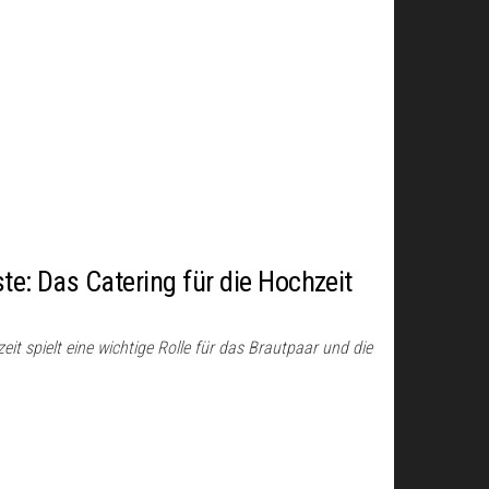
te: Das Catering für die Hochzeit
eit spielt eine wichtige Rolle für das Brautpaar und die