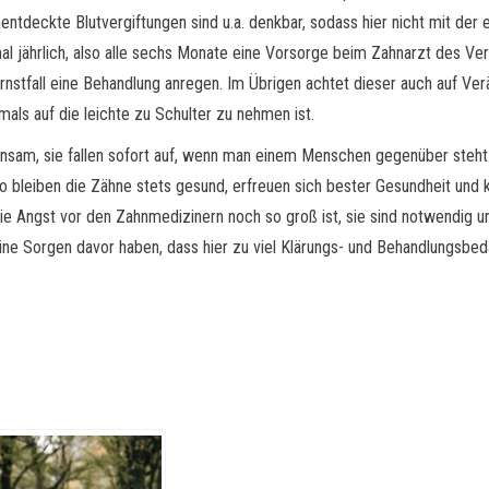
ntdeckte Blutvergiftungen sind u.a. denkbar, sodass hier nicht mit der 
l jährlich, also alle sechs Monate eine Vorsorge beim Zahnarzt des V
Ernstfall eine Behandlung anregen. Im Übrigen achtet dieser auch auf 
als auf die leichte zu Schulter zu nehmen ist.
am, sie fallen sofort auf, wenn man einem Menschen gegenüber steht. A
o bleiben die Zähne stets gesund, erfreuen sich bester Gesundheit und 
e Angst vor den Zahnmedizinern noch so groß ist, sie sind notwendig un
ine Sorgen davor haben, dass hier zu viel Klärungs- und Behandlungsbed