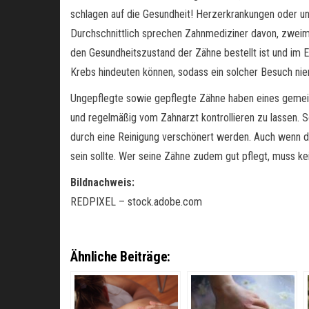
schlagen auf die Gesundheit! Herzerkrankungen oder une
Durchschnittlich sprechen Zahnmediziner davon, zweima
den Gesundheitszustand der Zähne bestellt ist und im 
Krebs hindeuten können, sodass ein solcher Besuch niem
Ungepflegte sowie gepflegte Zähne haben eines gemeins
und regelmäßig vom Zahnarzt kontrollieren zu lassen. S
durch eine Reinigung verschönert werden. Auch wenn di
sein sollte. Wer seine Zähne zudem gut pflegt, muss ke
Bildnachweis:
REDPIXEL – stock.adobe.com
Ähnliche Beiträge: