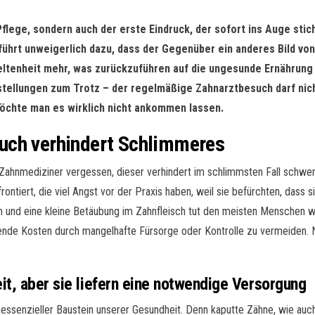
Pflege, sondern auch der erste Eindruck, der sofort ins Auge stic
führt unweigerlich dazu, dass der Gegenüber ein anderes Bild v
eltenheit mehr, was zurückzuführen auf die ungesunde Ernährung
lstellungen zum Trotz – der regelmäßige Zahnarztbesuch darf ni
 möchte man es wirklich nicht ankommen lassen.
uch verhindert Schlimmeres
m Zahnmediziner vergessen, dieser verhindert im schlimmsten Fall schwe
frontiert, die viel Angst vor der Praxis haben, weil sie befürchten, das
h und eine kleine Betäubung im Zahnfleisch tut den meisten Menschen 
ende Kosten durch mangelhafte Fürsorge oder Kontrolle zu vermeiden. 
.
it, aber sie liefern eine notwendige Versorgung
in essenzieller Baustein unserer Gesundheit. Denn kaputte Zähne, wie au