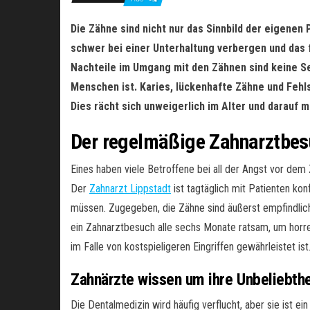
Die Zähne sind nicht nur das Sinnbild der eigenen 
schwer bei einer Unterhaltung verbergen und das 
Nachteile im Umgang mit den Zähnen sind keine S
Menschen ist. Karies, lückenhafte Zähne und Feh
Dies rächt sich unweigerlich im Alter und darauf
Der regelmäßige Zahnarztbes
Eines haben viele Betroffene bei all der Angst vor de
Der
Zahnarzt Lippstadt
ist tagtäglich mit Patienten kon
müssen. Zugegeben, die Zähne sind äußerst empfindlic
ein Zahnarztbesuch alle sechs Monate ratsam, um horr
im Falle von kostspieligeren Eingriffen gewährleistet ist
Zahnärzte wissen um ihre Unbeliebthe
Die Dentalmedizin wird häufig verflucht, aber sie ist e