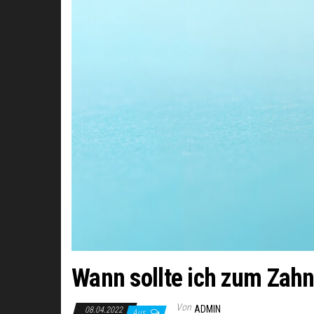
Wann sollte ich zum Zahn
Von
ADMIN
08.04.2022
Aus