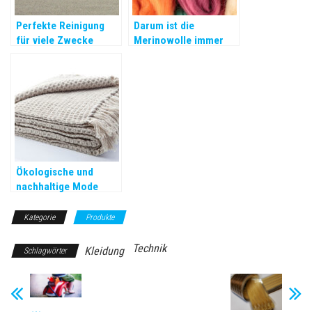
Perfekte Reinigung
Darum ist die
für viele Zwecke
Merinowolle immer
eine gute Wahl
Ökologische und
nachhaltige Mode
2022 im Trend
Kategorie
Produkte
Technik
Kleidung
Schlagwörter