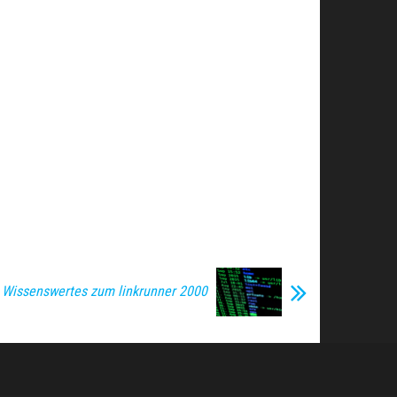
e Wissenswertes zum linkrunner 2000