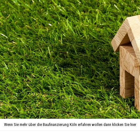
Wenn Sie mehr über die Baufinanzierung Köln erfahren wollen dann klicken Sie hier