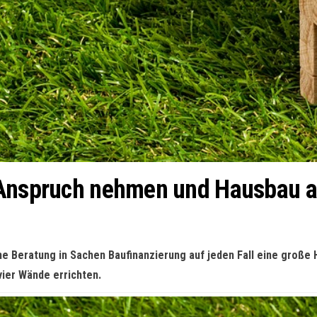
n Anspruch nehmen und Hausbau 
ne Beratung in Sachen Baufinanzierung auf jeden Fall eine große 
vier Wände errichten.