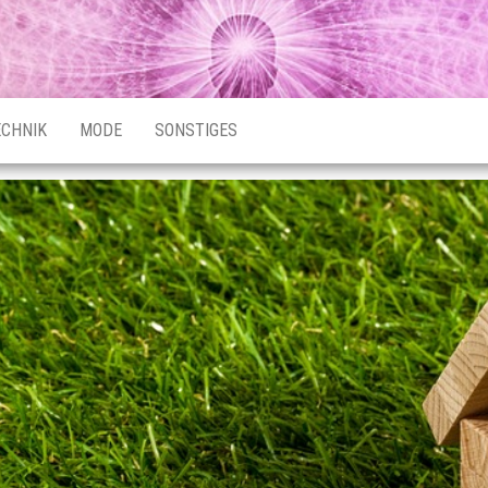
ECHNIK
MODE
SONSTIGES