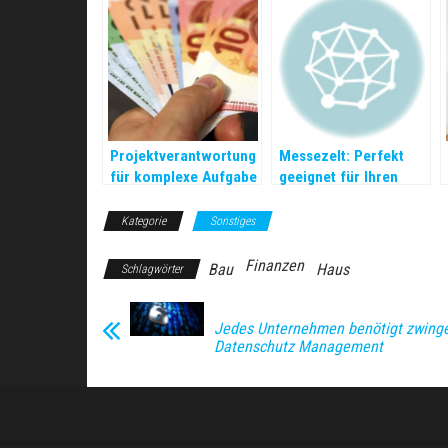
Projektverantwortung
Messezelt: Perfekt
für komplexe Aufgabe
geeignet für Ihren
Projekt
Kategorie
Sonstiges
Finanzen
Bau
Haus
Schlagwörter
Jedes Unternehmen benötigt zwing
Datenschutz Management