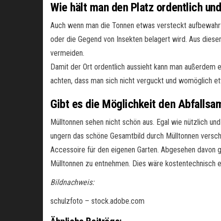
Wie hält man den Platz ordentlich un
Auch wenn man die Tonnen etwas versteckt aufbewahrt i
oder die Gegend von Insekten belagert wird. Aus diese
vermeiden.
Damit der Ort ordentlich aussieht kann man außerdem 
achten, dass man sich nicht verguckt und womöglich et
Gibt es die Möglichkeit den Abfallsa
Mülltonnen sehen nicht schön aus. Egal wie nützlich und
ungern das schöne Gesamtbild durch Mülltonnen versch
Accessoire für den eigenen Garten. Abgesehen davon gi
Mülltonnen zu entnehmen. Dies wäre kostentechnisch 
Bildnachweis:
schulzfoto – stock.adobe.com