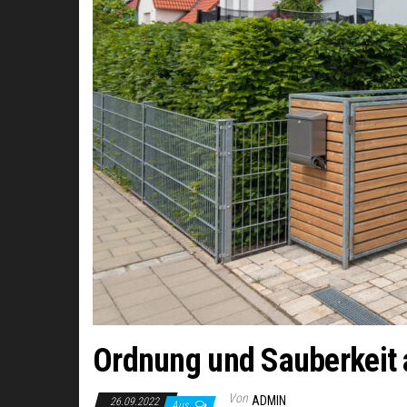
Ordnung und Sauberkeit
Von
ADMIN
26.09.2022
Aus