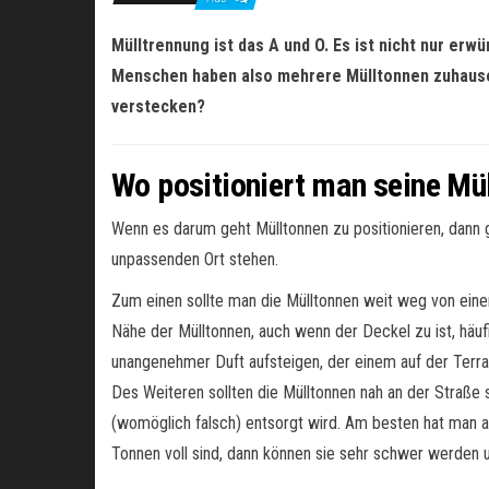
Mülltrennung ist das A und O. Es ist nicht nur erw
Menschen haben also mehrere Mülltonnen zuhause,
verstecken?
Wo positioniert man seine Mü
Wenn es darum geht Mülltonnen zu positionieren, dann g
unpassenden Ort stehen.
Zum einen sollte man die Mülltonnen weit weg von einem 
Nähe der Mülltonnen, auch wenn der Deckel zu ist, häu
unangenehmer Duft aufsteigen, der einem auf der Terras
Des Weiteren sollten die Mülltonnen nah an der Straße s
(womöglich falsch) entsorgt wird. Am besten hat man 
Tonnen voll sind, dann können sie sehr schwer werden u