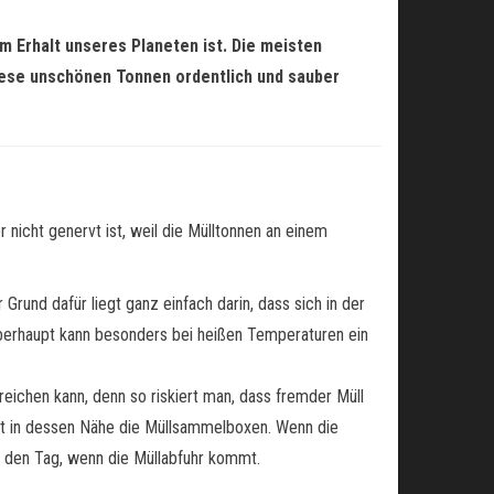
 im Erhalt unseres Planeten ist. Die meisten
iese unschönen Tonnen ordentlich und sauber
 nicht genervt ist, weil die Mülltonnen an einem
rund dafür liegt ganz einfach darin, dass sich in der
Überhaupt kann besonders bei heißen Temperaturen ein
rreichen kann, denn so riskiert man, dass fremder Müll
rt in dessen Nähe die Müllsammelboxen. Wenn die
ür den Tag, wenn die Müllabfuhr kommt.