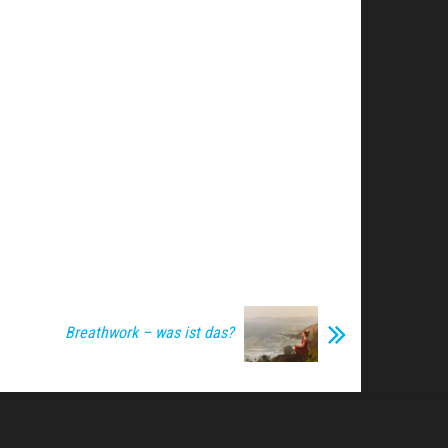
Breathwork – was ist das?