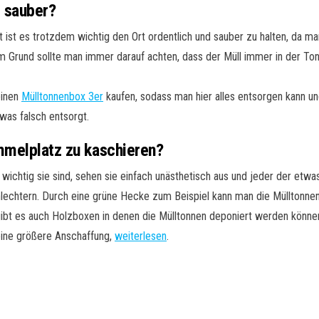
d sauber?
st es trotzdem wichtig den Ort ordentlich und sauber zu halten, da m
m Grund sollte man immer darauf achten, dass der Müll immer in der To
einen
Mülltonnenbox 3er
kaufen, sodass man hier alles entsorgen kann und
was falsch entsorgt.
mmelplatz zu kaschieren?
 wichtig sie sind, sehen sie einfach unästhetisch aus und jeder der etwa
lechtern. Durch eine grüne Hecke zum Beispiel kann man die Mülltonne
bt es auch Holzboxen in denen die Mülltonnen deponiert werden können
eine größere Anschaffung,
weiterlesen
.