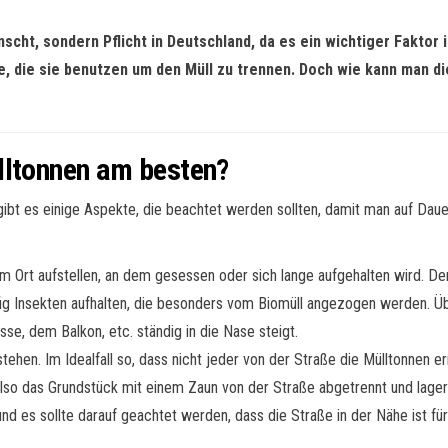
ünscht, sondern Pflicht in Deutschland, da es ein wichtiger Faktor
 die sie benutzen um den Müll zu trennen. Doch wie kann man d
lltonnen am besten?
ibt es einige Aspekte, die beachtet werden sollten, damit man auf Dauer
Ort aufstellen, an dem gesessen oder sich lange aufgehalten wird. Der G
fig Insekten aufhalten, die besonders vom Biomüll angezogen werden. 
se, dem Balkon, etc. ständig in die Nase steigt.
tehen. Im Idealfall so, dass nicht jeder von der Straße die Mülltonnen e
also das Grundstück mit einem Zaun von der Straße abgetrennt und lage
nd es sollte darauf geachtet werden, dass die Straße in der Nähe ist f